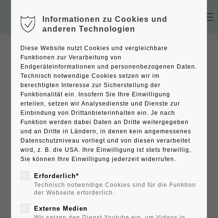
Informationen zu Cookies und
Der Eintrag "offcanvas-col1" existiert leider nicht.
anderen Technologien
Diese Website nutzt Cookies und vergleichbare
Der Eintrag "offcanvas-col2" existiert leider nicht.
Funktionen zur Verarbeitung von
Endgeräteinformationen und personenbezogenen Daten.
Technisch notwendige Cookies setzen wir im
Der Eintrag "offcanvas-col3" existiert leider nicht.
berechtigten Interesse zur Sicherstellung der
Funktionalität ein. Insofern Sie Ihre Einwilligung
erteilen, setzen wir Analysedienste und Dienste zur
Einbindung von Drittanbieterinhalten ein. Je nach
Der Eintrag "offcanvas-col4" existiert leider nicht.
Funktion werden dabei Daten an Dritte weitergegeben
und an Dritte in Ländern, in denen kein angemessenes
Datenschutzniveau vorliegt und von diesen verarbeitet
wird, z. B. die USA. Ihre Einwilligung ist stets freiwillig,
Sie können Ihre Einwilligung jederzeit widerrufen.
Erforderlich*
Technisch notwendige Cookies sind für die Funktion
der Webseite erforderlich.
Externe Medien
Wir setzen den Dienst Youtube ein, um Videos in