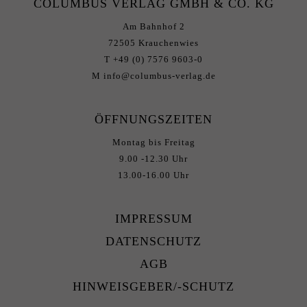
COLUMBUS VERLAG GMBH & CO. KG
Am Bahnhof 2
72505 Krauchenwies
T +49 (0) 7576 9603-0
M info@columbus-verlag.de
ÖFFNUNGSZEITEN
Montag bis Freitag
9.00 -12.30 Uhr
13.00-16.00 Uhr
IMPRESSUM
DATENSCHUTZ
AGB
HINWEISGEBER/-SCHUTZ