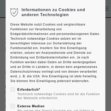
Informationen zu Cookies und
Der Eintrag "offcanvas-col1" existiert leider nicht.
anderen Technologien
Diese Website nutzt Cookies und vergleichbare
Der Eintrag "offcanvas-col2" existiert leider nicht.
Funktionen zur Verarbeitung von
Endgeräteinformationen und personenbezogenen Daten.
Technisch notwendige Cookies setzen wir im
DUORAMA Imperator
Der Eintrag "offcanvas-col3" existiert leider nicht.
berechtigten Interesse zur Sicherstellung der
Standglobus Edelstahl
Funktionalität ein. Insofern Sie Ihre Einwilligung
erteilen, setzen wir Analysedienste und Dienste zur
Einbindung von Drittanbieterinhalten ein. Je nach
Der Eintrag "offcanvas-col4" existiert leider nicht.
Funktion werden dabei Daten an Dritte weitergegeben
und an Dritte in Ländern, in denen kein angemessenes
Die Erde in ihrer natürlichsten Gestalt –
Datenschutzniveau vorliegt und von diesen verarbeitet
wird, z. B. die USA. Ihre Einwilligung ist stets freiwillig,
Topografie und Vegetation ganz ohne
Sie können Ihre Einwilligung jederzeit widerrufen.
menschlichen Fußabdruck: Das
Erforderlich*
vegetationsgeografische Kartenbild des
Technisch notwendige Cookies sind für die Funktion
der Webseite erforderlich.
DUORAMA eröffnet den Blick auf die Erde
in lebendiger Plastizität. Ob Meerestiefen
Externe Medien
Wir setzen den Dienst Youtube ein, um Videos in