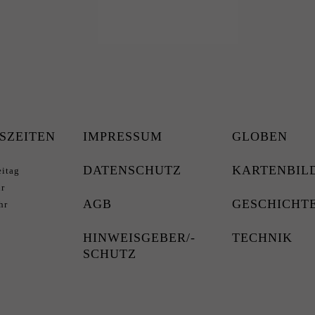
SZEITEN
IMPRESSUM
GLOBEN
DATENSCHUTZ
KARTENBIL
eitag
r
AGB
GESCHICHT
hr
HINWEISGEBER/-
TECHNIK
SCHUTZ