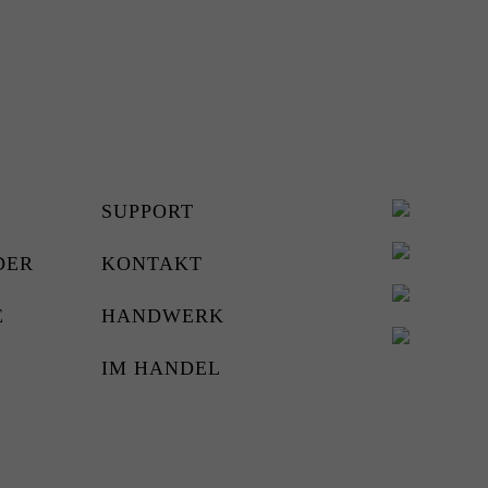
SUPPORT
DER
KONTAKT
E
HANDWERK
IM HANDEL